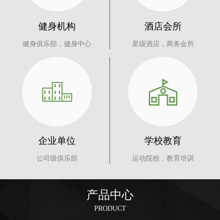
健身机构
酒店会所
健身俱乐部，健身中心
星级酒店，商务会所
企业单位
学校教育
公司级俱乐部
运动院校，教育培训
产品中心
PRODUCT